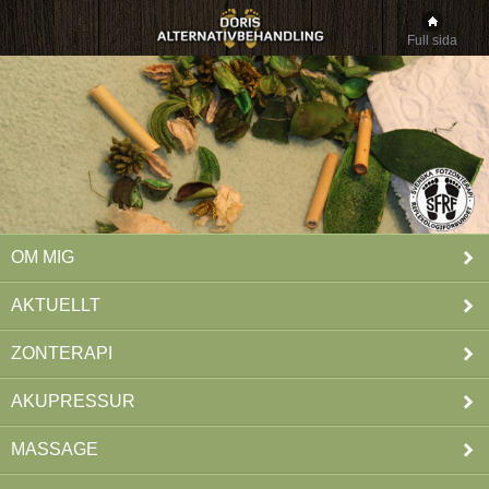
Full sida
OM MIG
AKTUELLT
ZONTERAPI
AKUPRESSUR
MASSAGE