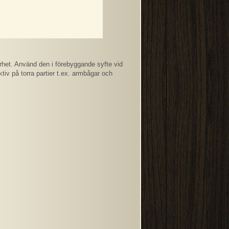
rrhet. Använd den i förebyggande syfte vid
tiv på torra partier t.ex. armbågar och