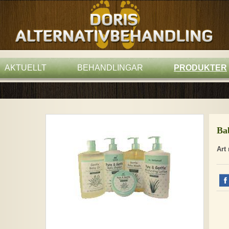
AKTUELLT
BEHANDLINGAR
PRODUKTER
Ba
Art 