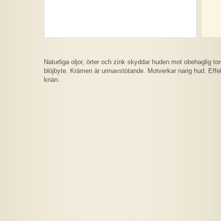
Naturliga oljor, örter och zink skyddar huden mot obehaglig to
blöjbyte. Krämen är urinavstötande. Motverkar narig hud. Effek
knän.