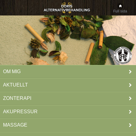
Full sida
OM MIG
AKTUELLT
ZONTERAPI
AKUPRESSUR
MASSAGE